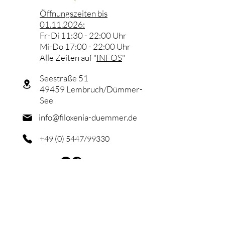
Öffnungszeiten bis
01.11.2026
:
Fr-Di 11:30 - 22:00 Uhr
Mi-Do 17:00 - 22:00 Uhr
Alle Zeiten auf "
INFOS
"
Seestraße 51
49459 Lembruch/Dümmer-
See
info@filoxenia-duemmer.de
+49 (0) 5447/99330
Datenschutzerklärung
Impressum