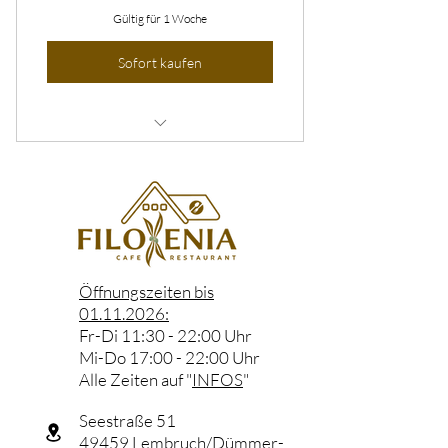
Gültig für 1 Woche
Sofort kaufen
Silvesterparty Pakete
Öffnungszeiten bis
01.11.2026
:
Fr-Di 11:30 - 22:00 Uhr
Mi-Do 17:00 - 22:00 Uhr
Alle Zeiten auf "
INFOS
"
Seestraße 51
49459 Lembruch/Dümmer-