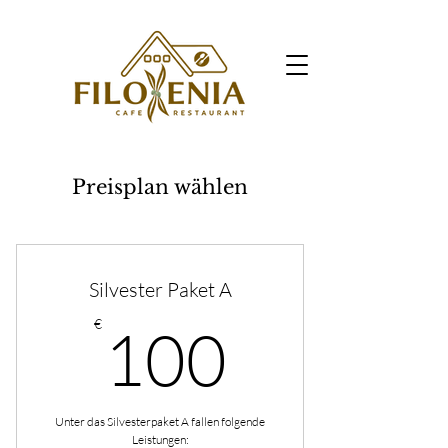
Preisplan wählen
Silvester Paket A
100€
€
100
Unter das Silvesterpaket A fallen folgende
Leistungen: